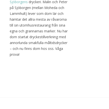
Sjöborgens
dryckeri. Malin och Peter
på Sjöborgen (mellan Moheda och
Lammhult) lever som dom lär och
hämtar det allra mesta av råvarorna
till sin utomhusrestaurang från sina
egna och grannarnas marker. Nu har
dom startat dryckestillverkning med
annorlunda smakfulla måltidsdrycker
– och nu finns dom hos oss. Våga
prova!