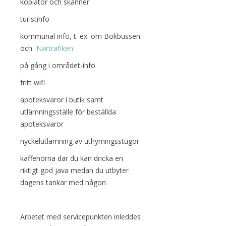
kopiator och skanner
turistinfo
kommunal info, t. ex. om Bokbussen
och
Närtrafiken
på gång i området-info
fritt wifi
apoteksvaror i butik samt
utlämningsställe för beställda
apoteksvaror
nyckelutlämning av uthyrningsstugor
kaffehörna där du kan dricka en
riktigt god java medan du utbyter
dagens tankar med någon
Arbetet med servicepunkten inleddes