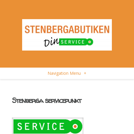
Navigation Menu
+
Stenberga servicepunkt