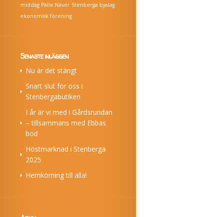
middag
Pälle Näver
Stenberga byalag
ekonomisk förening
Senaste inläggen
Nu är det stängt
Snart slut för oss i
Stenbergabutiken
I år är vi med i Gårdsrundan
– tillsammans med Ebbas
bod
Höstmarknad i Stenberga
2025
Hemkörning till alla!