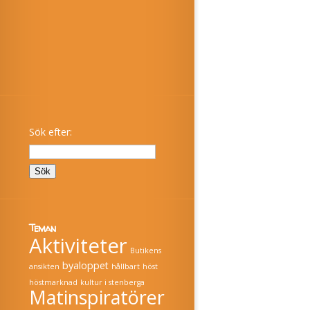
Sök efter:
Teman
Aktiviteter
Butikens
byaloppet
ansikten
hållbart
höst
höstmarknad
kultur i stenberga
Matinspiratörer