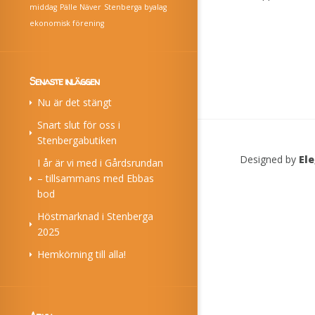
middag
Pälle Näver
Stenberga byalag
ekonomisk förening
Senaste inläggen
Nu är det stängt
Snart slut för oss i
Stenbergabutiken
Designed by
El
I år är vi med i Gårdsrundan
– tillsammans med Ebbas
bod
Höstmarknad i Stenberga
2025
Hemkörning till alla!