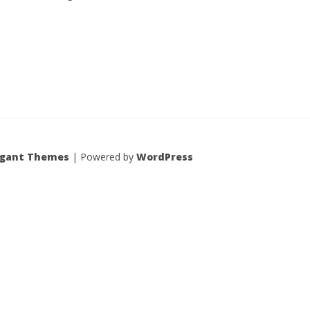
egant Themes
| Powered by
WordPress