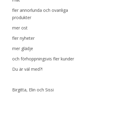
fler annorlunda och ovanliga
produkter
mer ost
fler nyheter
mer glädje
och förhoppningsvis fler kunder
Du är väl med?!
Birgitta, Elin och Sissi