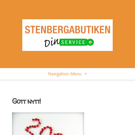
Navigation Menu
+
Gott nytt!